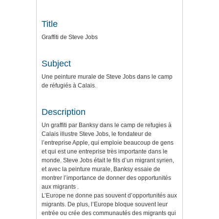
Title
Graffiti de Steve Jobs
Subject
Une peinture murale de Steve Jobs dans le camp
de réfugiés à Calais.
Description
Un graffiti par Banksy dans le camp de refugies à
Calais illustre Steve Jobs, le fondateur de
l’entreprise Apple, qui emploie beaucoup de gens
et qui est une entreprise très importante dans le
monde. Steve Jobs était le fils d’un migrant syrien,
et avec la peinture murale, Banksy essaie de
montrer l’importance de donner des opportunités
aux migrants .
L’Europe ne donne pas souvent d’opportunités aux
migrants. De plus, l’Europe bloque souvent leur
entrée ou crée des communautés des migrants qui