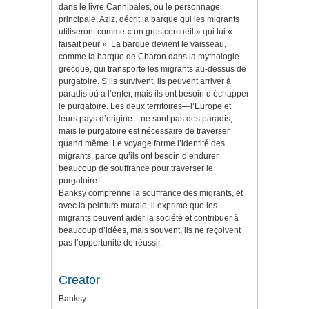
dans le livre Cannibales, où le personnage
principale, Aziz, décrit la barque qui les migrants
utiliseront comme « un gros cercueil » qui lui «
faisait peur ». La barque devient le vaisseau,
comme la barque de Charon dans la mythologie
grecque, qui transporte les migrants au-dessus de
purgatoire. S’ils survivent, ils peuvent arriver à
paradis où à l’enfer, mais ils ont besoin d’échapper
le purgatoire. Les deux territoires—l’Europe et
leurs pays d’origine—ne sont pas des paradis,
mais le purgatoire est nécessaire de traverser
quand même. Le voyage forme l’identité des
migrants, parce qu’ils ont besoin d’endurer
beaucoup de souffrance pour traverser le
purgatoire.
Banksy comprenne la souffrance des migrants, et
avec la peinture murale, il exprime que les
migrants peuvent aider la société et contribuer à
beaucoup d’idées, mais souvent, ils ne reçoivent
pas l’opportunité de réussir.
Creator
Banksy